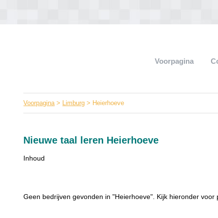
Voorpagina
C
Voorpagina
>
Limburg
> Heierhoeve
Nieuwe taal leren Heierhoeve
Inhoud
Geen bedrijven gevonden in "Heierhoeve". Kijk hieronder voor 