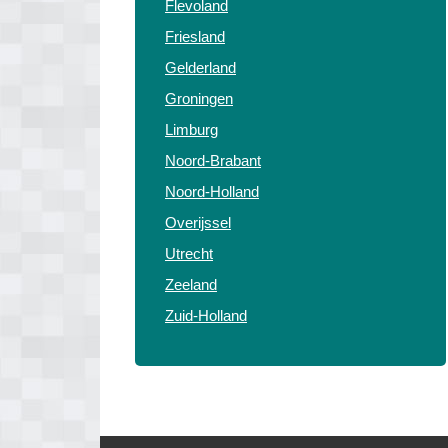
Flevoland
Friesland
Gelderland
Groningen
Limburg
Noord-Brabant
Noord-Holland
Overijssel
Utrecht
Zeeland
Zuid-Holland