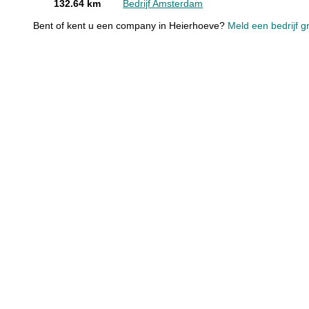
132.64 km
Bedrijf Amsterdam
Bent of kent u een company in Heierhoeve?
Meld een bedrijf g