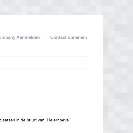
ompany Aanmelden
Contact opnemen
plaatsen in de buurt van "Heierhoeve".