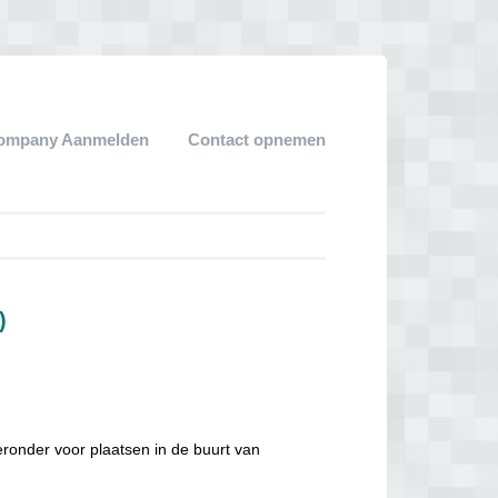
ompany Aanmelden
Contact opnemen
)
eronder voor plaatsen in de buurt van