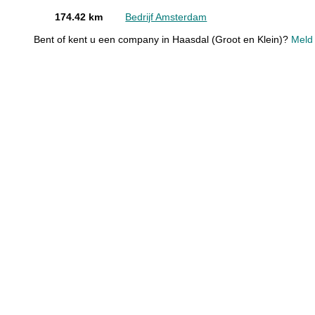
174.42 km
Bedrijf Amsterdam
Bent of kent u een company in Haasdal (Groot en Klein)?
Meld 