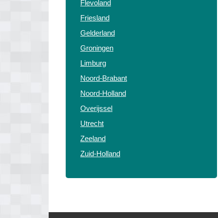
Flevoland
Friesland
Gelderland
Groningen
Limburg
Noord-Brabant
Noord-Holland
Overijssel
Utrecht
Zeeland
Zuid-Holland