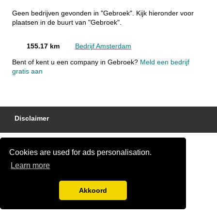
Geen bedrijven gevonden in "Gebroek". Kijk hieronder voor
plaatsen in de buurt van "Gebroek".
155.17 km
Bedrijf Amsterdam
Bent of kent u een company in Gebroek?
Meld een bedrijf
gratis aan
Disclaimer
Cookies are used for ads personalisation.
Learn more
Akkoord