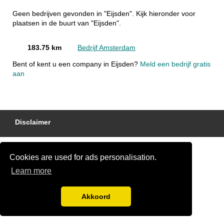
Geen bedrijven gevonden in "Eijsden". Kijk hieronder voor
plaatsen in de buurt van "Eijsden".
183.75 km
Bedrijf Amsterdam
Bent of kent u een company in Eijsden?
Meld een bedrijf gratis
aan
Disclaimer
Cookies are used for ads personalisation.
Learn more
Akkoord