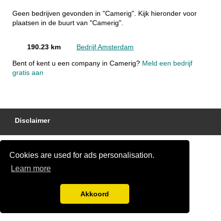
Geen bedrijven gevonden in "Camerig". Kijk hieronder voor
plaatsen in de buurt van "Camerig".
190.23 km
Bedrijf Amsterdam
Bent of kent u een company in Camerig?
Meld een bedrijf
gratis aan
Disclaimer
Cookies are used for ads personalisation.
Learn more
Akkoord