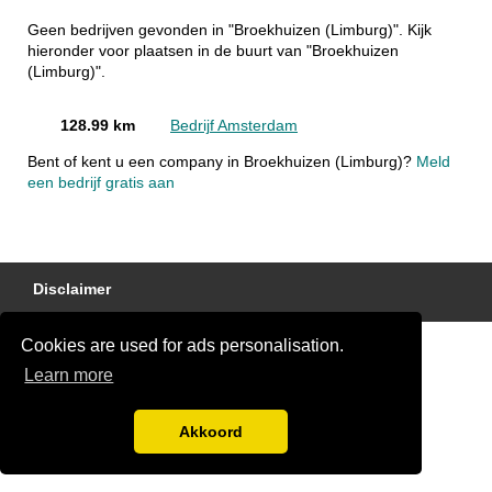
Geen bedrijven gevonden in "Broekhuizen (Limburg)". Kijk
hieronder voor plaatsen in de buurt van "Broekhuizen
(Limburg)".
128.99 km
Bedrijf Amsterdam
Bent of kent u een company in Broekhuizen (Limburg)?
Meld
een bedrijf gratis aan
Disclaimer
Cookies are used for ads personalisation.
Learn more
Akkoord