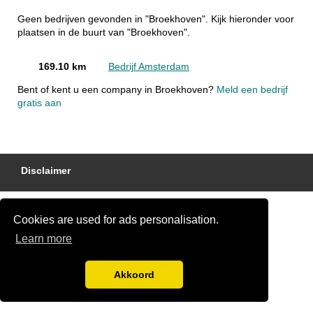
Geen bedrijven gevonden in "Broekhoven". Kijk hieronder voor
plaatsen in de buurt van "Broekhoven".
169.10 km
Bedrijf Amsterdam
Bent of kent u een company in Broekhoven?
Meld een bedrijf
gratis aan
Disclaimer
Cookies are used for ads personalisation.
Learn more
Akkoord