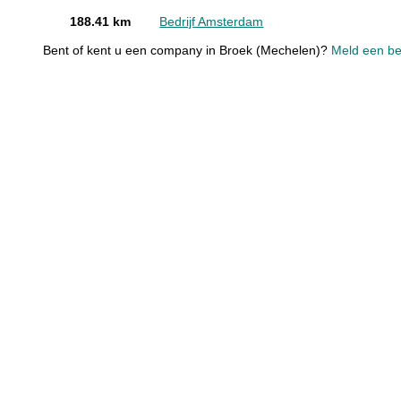
188.41 km
Bedrijf Amsterdam
Bent of kent u een company in Broek (Mechelen)?
Meld een bed