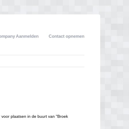
ompany Aanmelden
Contact opnemen
 voor plaatsen in de buurt van "Broek