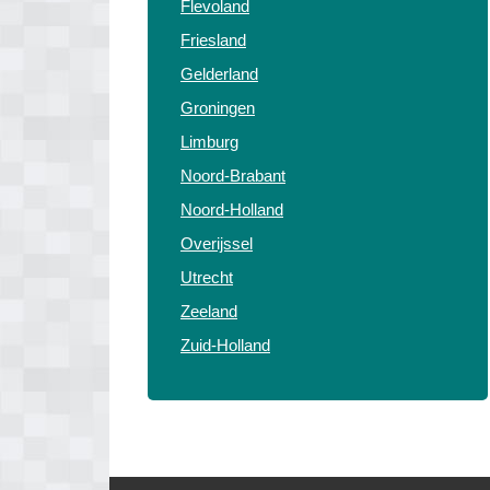
Flevoland
Friesland
Gelderland
Groningen
Limburg
Noord-Brabant
Noord-Holland
Overijssel
Utrecht
Zeeland
Zuid-Holland