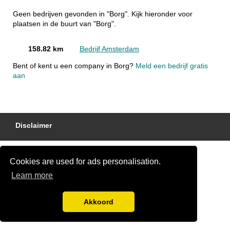
Geen bedrijven gevonden in "Borg". Kijk hieronder voor
plaatsen in de buurt van "Borg".
158.82 km
Bedrijf Amsterdam
Bent of kent u een company in Borg?
Meld een bedrijf gratis
aan
Disclaimer
Cookies are used for ads personalisation.
Learn more
Akkoord