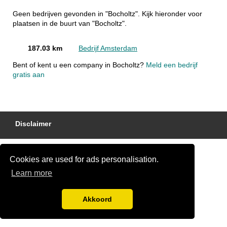
Geen bedrijven gevonden in "Bocholtz". Kijk hieronder voor
plaatsen in de buurt van "Bocholtz".
187.03 km
Bedrijf Amsterdam
Bent of kent u een company in Bocholtz?
Meld een bedrijf
gratis aan
Disclaimer
Cookies are used for ads personalisation.
Learn more
Akkoord