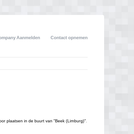
ompany Aanmelden
Contact opnemen
oor plaatsen in de buurt van "Beek (Limburg)".