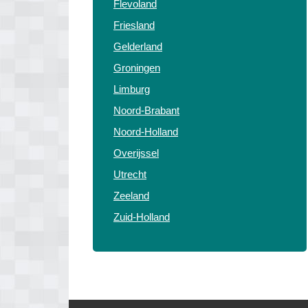
Flevoland
Friesland
Gelderland
Groningen
Limburg
Noord-Brabant
Noord-Holland
Overijssel
Utrecht
Zeeland
Zuid-Holland