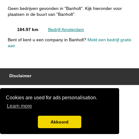
Geen bedrijven gevonden in "Banholt". Kijk hieronder voor
plaatsen in de buurt van "Banholt".
184.97 km
Bedrijf Amsterdam
Bent of kent u een company in Banholt?
Meld een bedrijf gratis
aan
Disclaimer
Cookies are used for ads personalisation.
Learn more
Akkoord