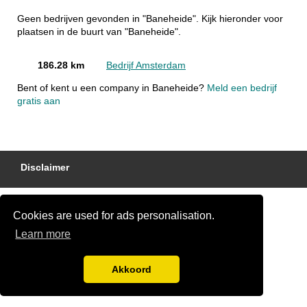
Geen bedrijven gevonden in "Baneheide". Kijk hieronder voor
plaatsen in de buurt van "Baneheide".
186.28 km
Bedrijf Amsterdam
Bent of kent u een company in Baneheide?
Meld een bedrijf
gratis aan
Disclaimer
Cookies are used for ads personalisation.
Learn more
Akkoord