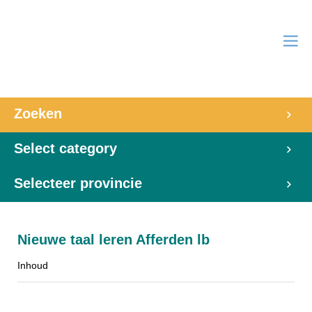
Zoeken
Select category
Selecteer provincie
Nieuwe taal leren Afferden lb
Inhoud