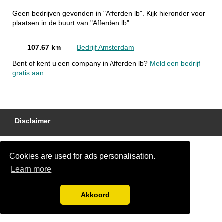
Geen bedrijven gevonden in "Afferden lb". Kijk hieronder voor
plaatsen in de buurt van "Afferden lb".
107.67 km
Bedrijf Amsterdam
Bent of kent u een company in Afferden lb?
Meld een bedrijf
gratis aan
Disclaimer
Cookies are used for ads personalisation.
Learn more
Akkoord