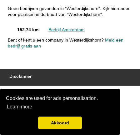
Geen bedrijven gevonden in "Westerdijkshorn". Kijk hieronder
voor plaatsen in de buurt van "Westerdijkshorn".
152.74 km
Bedrijf Amsterdam
Bent of kent u een company in Westerdijkshorn?
Meld een
bedrijf gratis aan
Disclaimer
Cookies are used for ads personalisation.
Learn more
Akkoord