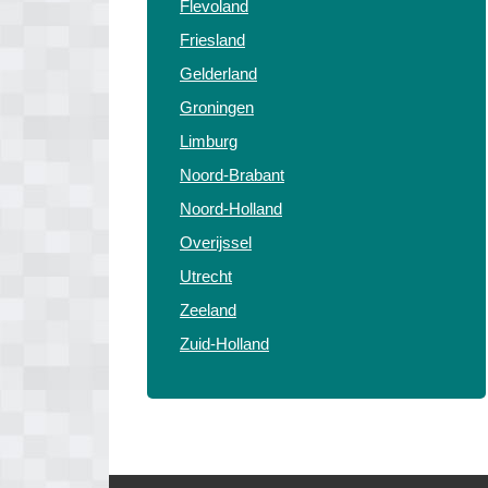
Flevoland
Friesland
Gelderland
Groningen
Limburg
Noord-Brabant
Noord-Holland
Overijssel
Utrecht
Zeeland
Zuid-Holland