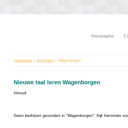
Voorpagina
C
Voorpagina
>
Groningen
> Wagenborgen
Nieuwe taal leren Wagenborgen
Inhoud
Geen bedrijven gevonden in "Wagenborgen". Kijk hieronder vo