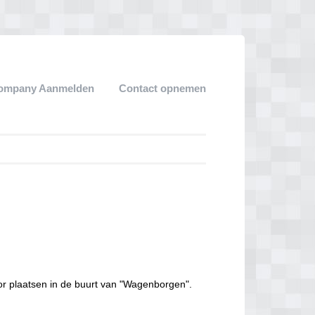
ompany Aanmelden
Contact opnemen
or plaatsen in de buurt van "Wagenborgen".