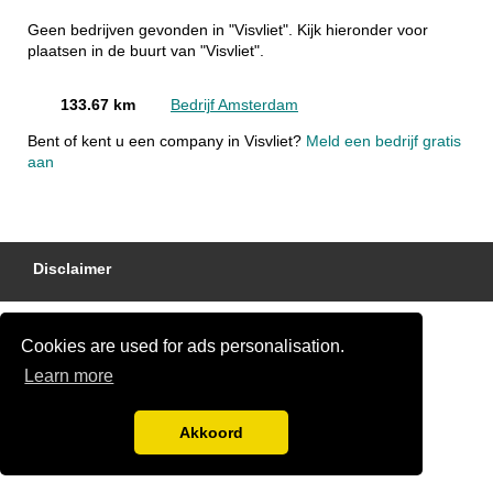
Geen bedrijven gevonden in "Visvliet". Kijk hieronder voor
plaatsen in de buurt van "Visvliet".
133.67 km
Bedrijf Amsterdam
Bent of kent u een company in Visvliet?
Meld een bedrijf gratis
aan
Disclaimer
Cookies are used for ads personalisation.
Learn more
Akkoord