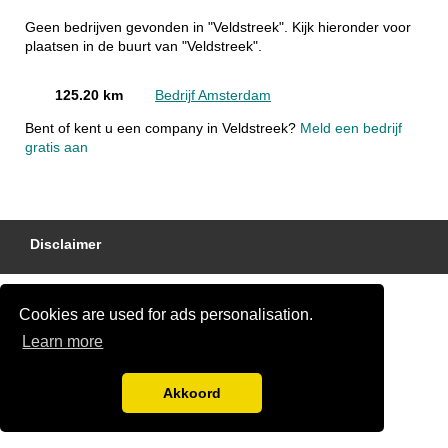
Geen bedrijven gevonden in "Veldstreek". Kijk hieronder voor
plaatsen in de buurt van "Veldstreek".
125.20 km
Bedrijf Amsterdam
Bent of kent u een company in Veldstreek?
Meld een bedrijf
gratis aan
Disclaimer
Cookies are used for ads personalisation.
Learn more
Akkoord