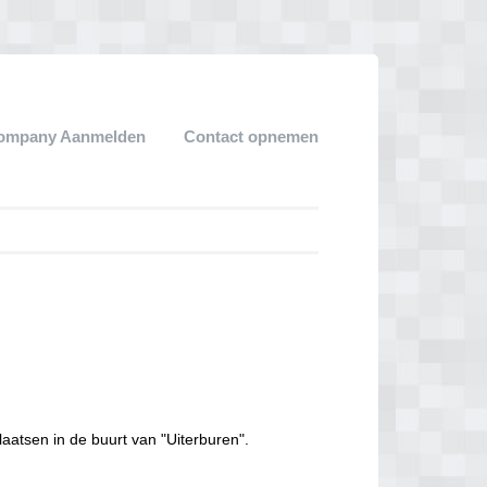
ompany Aanmelden
Contact opnemen
laatsen in de buurt van "Uiterburen".