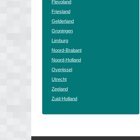
Flevoland
Friesland
Gelderland
Groningen
Limburg
Noord-Brabant
Noord-Holland
Overijssel
Utrecht
Zeeland
Zuid-Holland