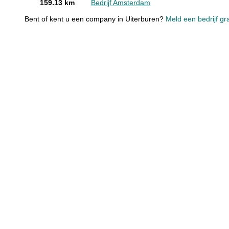
159.13 km
Bedrijf Amsterdam
Bent of kent u een company in Uiterburen?
Meld een bedrijf gr