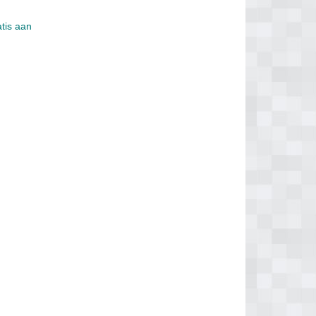
atis aan