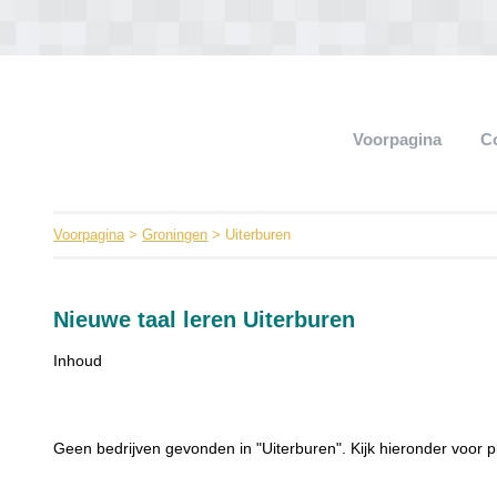
Voorpagina
C
Voorpagina
>
Groningen
> Uiterburen
Nieuwe taal leren Uiterburen
Inhoud
Geen bedrijven gevonden in "Uiterburen". Kijk hieronder voor p