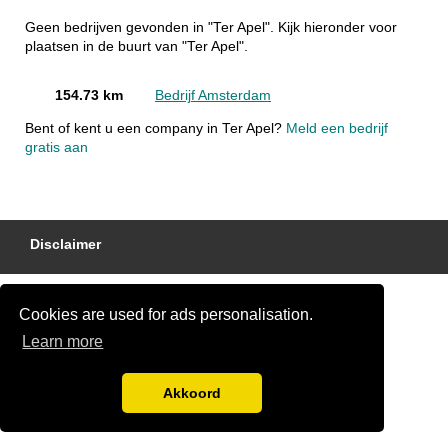
Geen bedrijven gevonden in "Ter Apel". Kijk hieronder voor
plaatsen in de buurt van "Ter Apel".
154.73 km
Bedrijf Amsterdam
Bent of kent u een company in Ter Apel?
Meld een bedrijf
gratis aan
Disclaimer
Cookies are used for ads personalisation.
Learn more
Akkoord