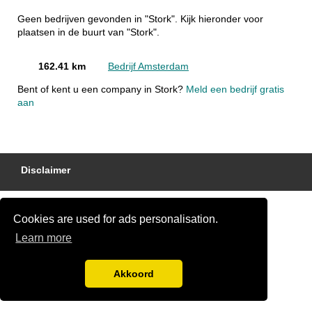
Geen bedrijven gevonden in "Stork". Kijk hieronder voor
plaatsen in de buurt van "Stork".
162.41 km
Bedrijf Amsterdam
Bent of kent u een company in Stork?
Meld een bedrijf gratis
aan
Disclaimer
Cookies are used for ads personalisation.
Learn more
Akkoord