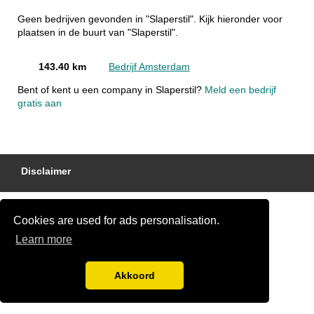
Geen bedrijven gevonden in "Slaperstil". Kijk hieronder voor
plaatsen in de buurt van "Slaperstil".
143.40 km
Bedrijf Amsterdam
Bent of kent u een company in Slaperstil?
Meld een bedrijf
gratis aan
Disclaimer
Cookies are used for ads personalisation.
Learn more
Akkoord