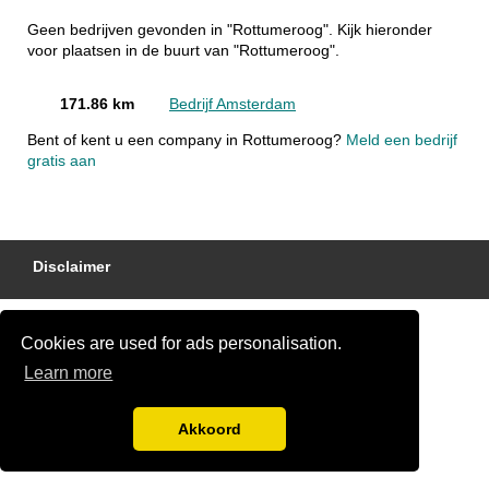
Geen bedrijven gevonden in "Rottumeroog". Kijk hieronder
voor plaatsen in de buurt van "Rottumeroog".
171.86 km
Bedrijf Amsterdam
Bent of kent u een company in Rottumeroog?
Meld een bedrijf
gratis aan
Disclaimer
Cookies are used for ads personalisation.
Learn more
Akkoord