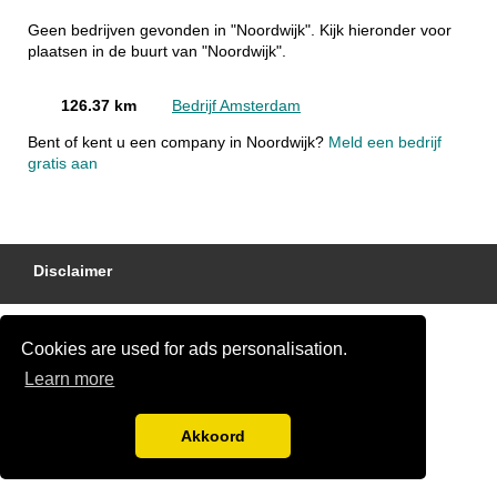
Geen bedrijven gevonden in "Noordwijk". Kijk hieronder voor
plaatsen in de buurt van "Noordwijk".
126.37 km
Bedrijf Amsterdam
Bent of kent u een company in Noordwijk?
Meld een bedrijf
gratis aan
Disclaimer
Cookies are used for ads personalisation.
Learn more
Akkoord