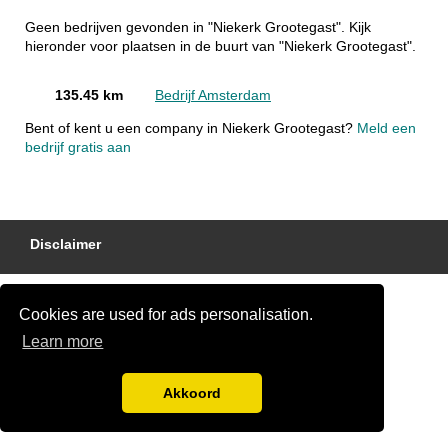
Geen bedrijven gevonden in "Niekerk Grootegast". Kijk
hieronder voor plaatsen in de buurt van "Niekerk Grootegast".
135.45 km
Bedrijf Amsterdam
Bent of kent u een company in Niekerk Grootegast?
Meld een
bedrijf gratis aan
Disclaimer
Cookies are used for ads personalisation.
Learn more
Akkoord