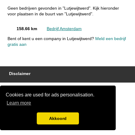
Geen bedrijven gevonden in "Lutjewijtwerd". Kijk hieronder
voor plaatsen in de buurt van "Lutjewijtwerd".
158.66 km
Bedrijf Amsterdam
Bent of kent u een company in Lutjewijtwerd?
Meld een bedrijf
gratis aan
Disclaimer
Cookies are used for ads personalisation.
Learn more
Akkoord