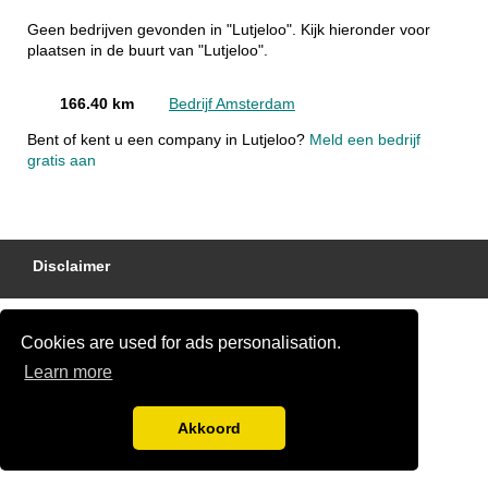
Geen bedrijven gevonden in "Lutjeloo". Kijk hieronder voor
plaatsen in de buurt van "Lutjeloo".
166.40 km
Bedrijf Amsterdam
Bent of kent u een company in Lutjeloo?
Meld een bedrijf
gratis aan
Disclaimer
Cookies are used for ads personalisation.
Learn more
Akkoord