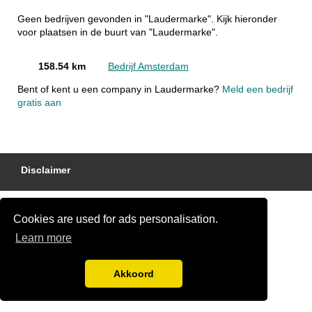
Geen bedrijven gevonden in "Laudermarke". Kijk hieronder
voor plaatsen in de buurt van "Laudermarke".
158.54 km
Bedrijf Amsterdam
Bent of kent u een company in Laudermarke?
Meld een bedrijf
gratis aan
Disclaimer
Cookies are used for ads personalisation.
Learn more
Akkoord