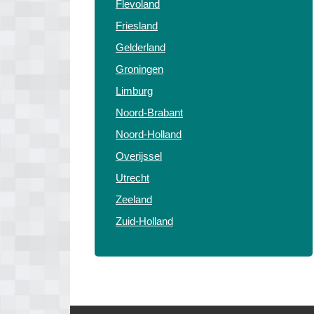
Flevoland
Friesland
Gelderland
Groningen
Limburg
Noord-Brabant
Noord-Holland
Overijssel
Utrecht
Zeeland
Zuid-Holland