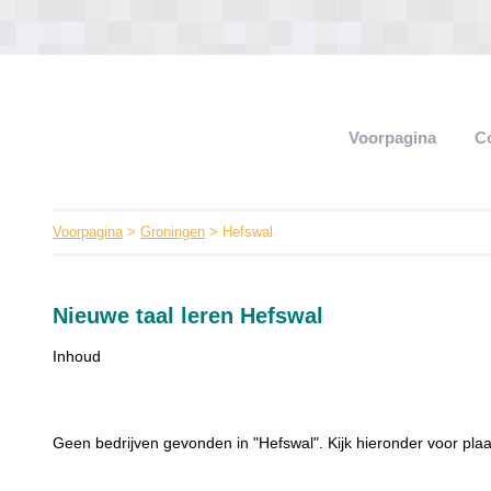
Voorpagina
C
Voorpagina
>
Groningen
> Hefswal
Nieuwe taal leren Hefswal
Inhoud
Geen bedrijven gevonden in "Hefswal". Kijk hieronder voor plaa