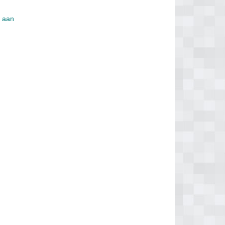
s aan