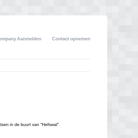
ompany Aanmelden
Contact opnemen
tsen in de buurt van "Hefswal".