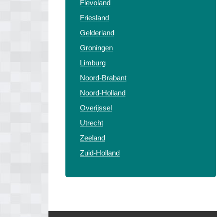
Flevoland
Friesland
Gelderland
Groningen
Limburg
Noord-Brabant
Noord-Holland
Overijssel
Utrecht
Zeeland
Zuid-Holland