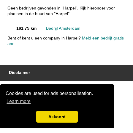
Geen bedrijven gevonden in "Harpel". Kijk hieronder voor
plaatsen in de buurt van "Harpel".
161.75 km
Bedrijf Amsterdam
Bent of kent u een company in Harpel?
Meld een bedrijf gratis
aan
Disclaimer
Cookies are used for ads personalisation.
Learn more
Akkoord