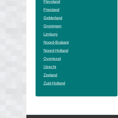
Flevoland
Friesland
Gelderland
Groningen
Limburg
Noord-Brabant
Noord-Holland
Overijssel
Utrecht
Zeeland
Zuid-Holland