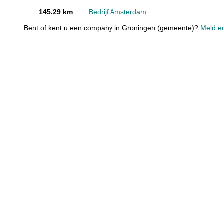
145.29 km
Bedrijf Amsterdam
Bent of kent u een company in Groningen (gemeente)?
Meld ee