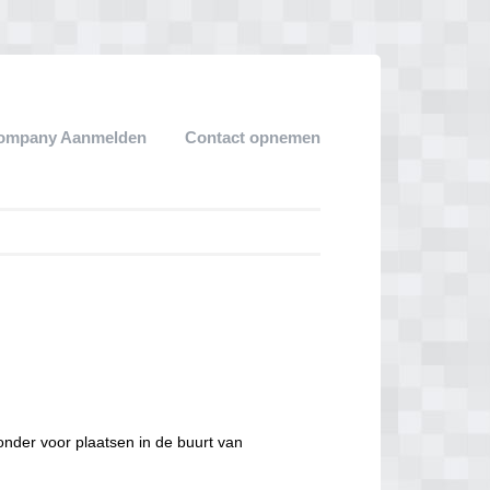
ompany Aanmelden
Contact opnemen
nder voor plaatsen in de buurt van