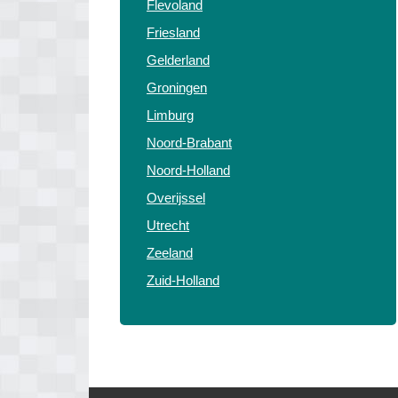
Flevoland
Friesland
Gelderland
Groningen
Limburg
Noord-Brabant
Noord-Holland
Overijssel
Utrecht
Zeeland
Zuid-Holland