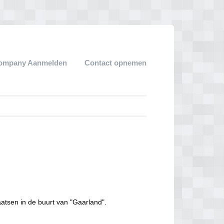
ompany Aanmelden
Contact opnemen
aatsen in de buurt van "Gaarland".