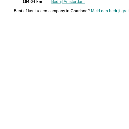
164.04 km
Bedrijf Amsterdam
Bent of kent u een company in Gaarland?
Meld een bedrijf grat