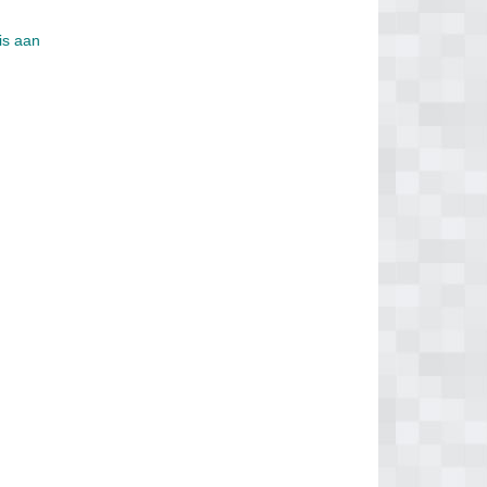
is aan