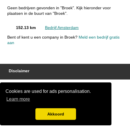
Geen bedrijven gevonden in "Broek". Kijk hieronder voor
plaatsen in de buurt van "Broek".
152.13 km
Bedrijf Amsterdam
Bent of kent u een company in Broek?
Meld een bedrijf gratis
aan
Disclaimer
Cookies are used for ads personalisation.
Learn more
Akkoord