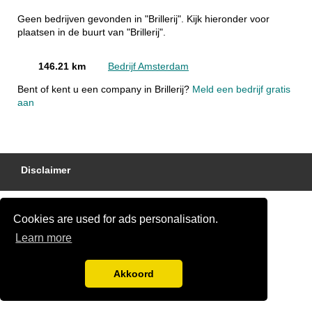
Geen bedrijven gevonden in "Brillerij". Kijk hieronder voor
plaatsen in de buurt van "Brillerij".
146.21 km
Bedrijf Amsterdam
Bent of kent u een company in Brillerij?
Meld een bedrijf gratis
aan
Disclaimer
Cookies are used for ads personalisation.
Learn more
Akkoord