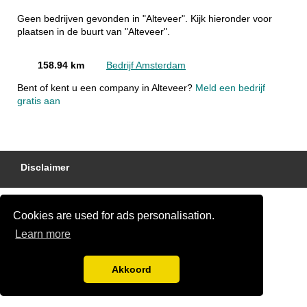
Geen bedrijven gevonden in "Alteveer". Kijk hieronder voor
plaatsen in de buurt van "Alteveer".
158.94 km
Bedrijf Amsterdam
Bent of kent u een company in Alteveer?
Meld een bedrijf
gratis aan
Disclaimer
Cookies are used for ads personalisation.
Learn more
Akkoord