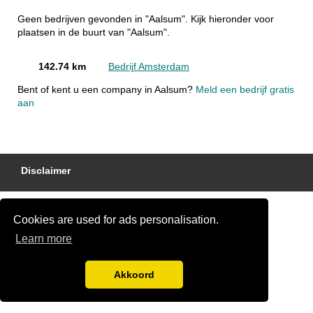
Geen bedrijven gevonden in "Aalsum". Kijk hieronder voor
plaatsen in de buurt van "Aalsum".
142.74 km
Bedrijf Amsterdam
Bent of kent u een company in Aalsum?
Meld een bedrijf gratis
aan
Disclaimer
Cookies are used for ads personalisation.
Learn more
Akkoord