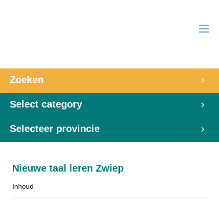
Zoeken
Select category
Selecteer provincie
Nieuwe taal leren Zwiep
Inhoud