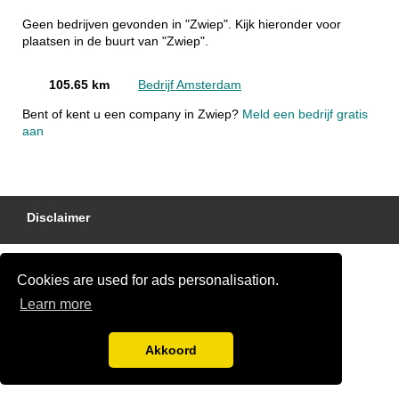
Geen bedrijven gevonden in "Zwiep". Kijk hieronder voor
plaatsen in de buurt van "Zwiep".
105.65 km
Bedrijf Amsterdam
Bent of kent u een company in Zwiep?
Meld een bedrijf gratis
aan
Disclaimer
Cookies are used for ads personalisation.
Learn more
Akkoord