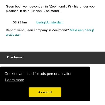
Geen bedrijven gevonden in "Zoelmond". Kijk hieronder voor
plaatsen in de buurt van "Zoelmond".
53.23 km
Bedrijf Amsterdam
Bent of kent u een company in Zoelmond?
Meld een bedrijf
gratis aan
Disclaimer
Cookies are used for ads personalisation.
Learn more
Akkoord