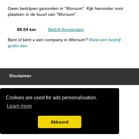
Geen bedrijven gevonden in "Worsum". Kijk hieronder voor
plaatsen in de buurt van "Worsum".
89.04 km
Bedrijf Amsterdam
Bent of kent u een company in Worsum?
Meld een bedrijf
gratis aan
Disclaimer
Cookies are used for ads personalisation.
Learn more
Akkoord