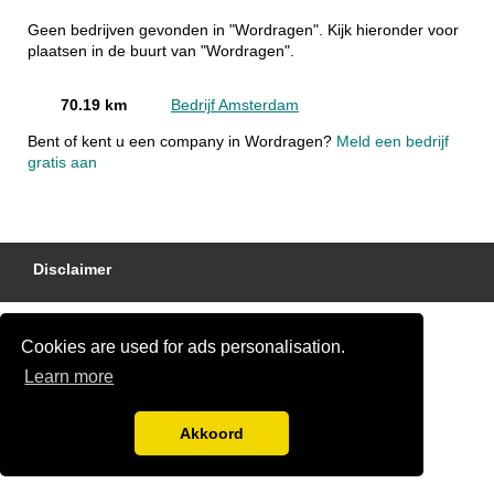
Geen bedrijven gevonden in "Wordragen". Kijk hieronder voor
plaatsen in de buurt van "Wordragen".
70.19 km
Bedrijf Amsterdam
Bent of kent u een company in Wordragen?
Meld een bedrijf
gratis aan
Disclaimer
Cookies are used for ads personalisation.
Learn more
Akkoord