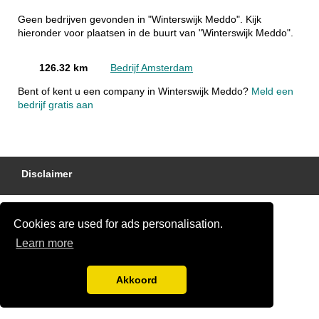
Geen bedrijven gevonden in "Winterswijk Meddo". Kijk
hieronder voor plaatsen in de buurt van "Winterswijk Meddo".
126.32 km
Bedrijf Amsterdam
Bent of kent u een company in Winterswijk Meddo?
Meld een
bedrijf gratis aan
Disclaimer
Cookies are used for ads personalisation.
Learn more
Akkoord