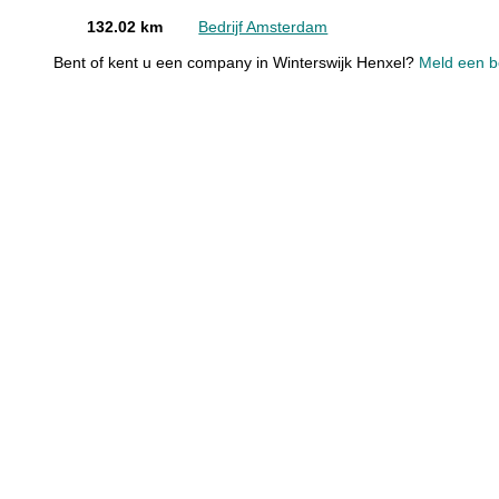
132.02 km
Bedrijf Amsterdam
Bent of kent u een company in Winterswijk Henxel?
Meld een be