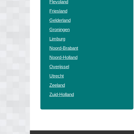
Flevoland
Friesland
Gelderland
Groningen
Limburg
Noord-Brabant
Noord-Holland
Overijssel
Utrecht
Zeeland
Zuid-Holland