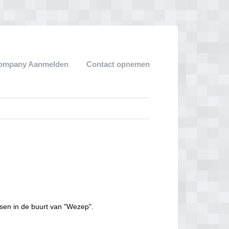
ompany Aanmelden
Contact opnemen
sen in de buurt van "Wezep".