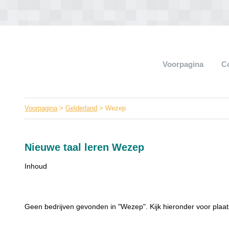
Voorpagina
C
Voorpagina
>
Gelderland
> Wezep
Nieuwe taal leren Wezep
Inhoud
Geen bedrijven gevonden in "Wezep". Kijk hieronder voor plaat