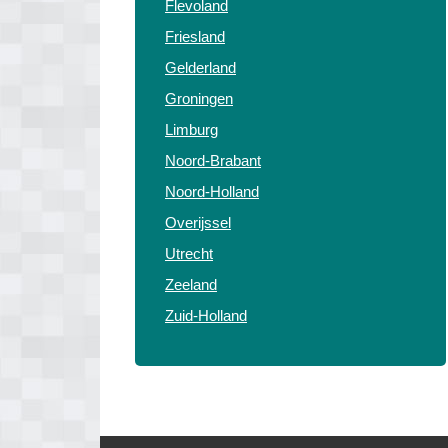
Flevoland
Friesland
Gelderland
Groningen
Limburg
Noord-Brabant
Noord-Holland
Overijssel
Utrecht
Zeeland
Zuid-Holland