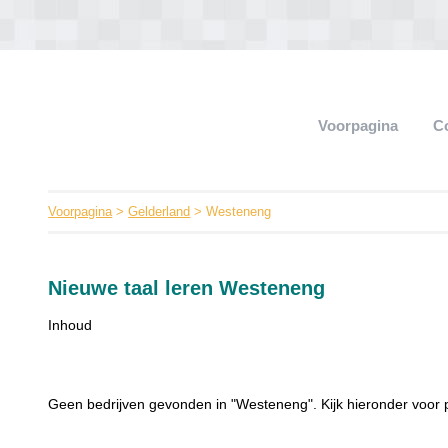
Voorpagina
C
Voorpagina
>
Gelderland
> Westeneng
Nieuwe taal leren Westeneng
Inhoud
Geen bedrijven gevonden in "Westeneng". Kijk hieronder voor 