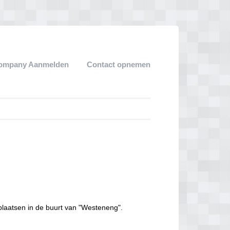
ompany Aanmelden
Contact opnemen
plaatsen in de buurt van "Westeneng".