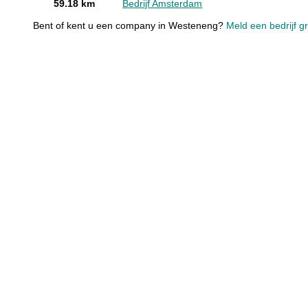
59.18 km
Bedrijf Amsterdam
Bent of kent u een company in Westeneng?
Meld een bedrijf g