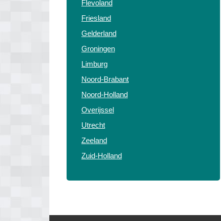
Flevoland
Friesland
Gelderland
Groningen
Limburg
Noord-Brabant
Noord-Holland
Overijssel
Utrecht
Zeeland
Zuid-Holland