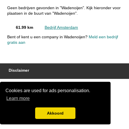
Geen bedrijven gevonden in "Wadenoijen". Kijk hieronder voor
plaatsen in de buurt van "Wadenoijen".
61.99 km
Bedrijf Amsterdam
Bent of kent u een company in Wadenoijen?
Meld een bedrijf
gratis aan
Disclaimer
Cookies are used for ads personalisation.
Learn more
Akkoord