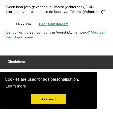
Geen bedrijven gevonden in "Voorst (Achterhoek)". Kijk
hieronder voor plaatsen in de buurt van "Voorst (Achterhoek)".
114.77 km
Bedrijf Amsterdam
Bent of kent u een company in Voorst (Achterhoek)?
Meld een
bedrijf gratis aan
Disclaimer
Cookies are used for ads personalisation.
Learn more
Akkoord