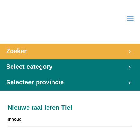
Zoeken
Select category
Selecteer provincie
Nieuwe taal leren Tiel
Inhoud