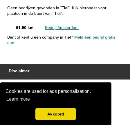
Geen bedrijven gevonden in "Tiel". Kijk hieronder voor
plaatsen in de buurt van "Tiel".
61.90 km
Bedrijf Amsterdam
Bent of kent u een company in Tiel?
Meld een bedrijf gratis
aan
Disclaimer
Cookies are used for ads personalisation.
Learn more
Akkoord