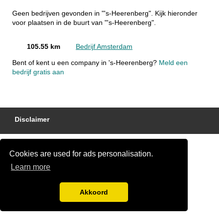
Geen bedrijven gevonden in "'s-Heerenberg". Kijk hieronder
voor plaatsen in de buurt van "'s-Heerenberg".
105.55 km
Bedrijf Amsterdam
Bent of kent u een company in 's-Heerenberg?
Meld een
bedrijf gratis aan
Disclaimer
Cookies are used for ads personalisation.
Learn more
Akkoord