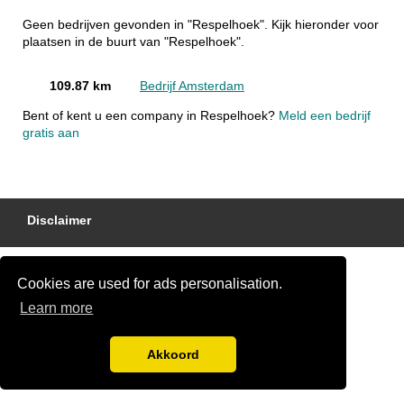
Geen bedrijven gevonden in "Respelhoek". Kijk hieronder voor
plaatsen in de buurt van "Respelhoek".
109.87 km
Bedrijf Amsterdam
Bent of kent u een company in Respelhoek?
Meld een bedrijf
gratis aan
Disclaimer
Cookies are used for ads personalisation.
Learn more
Akkoord